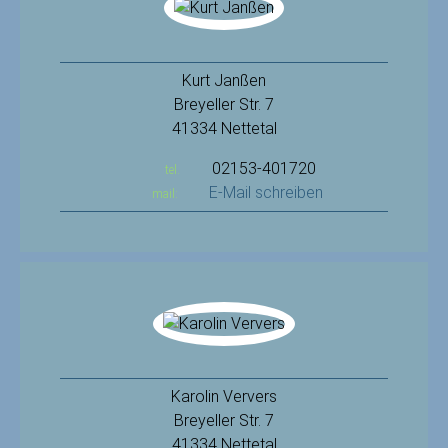
Kurt Janßen
Breyeller Str. 7
41334 Nettetal
02153-401720
tel.
E-Mail schreiben
mail:
Karolin Ververs
Breyeller Str. 7
41334 Nettetal