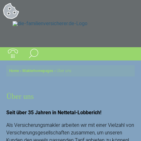
Home
»
Maklerhomepages
»
Über uns
Über uns
Seit über 35 Jahren in Nettetal-Lobberich!
Als Versicherungsmakler arbeiten wir mit einer Vielzahl von
Versicherungsgesellschaften zusammen, um unseren
Kunden den jeweils passenden Tarif anbieten zu können!