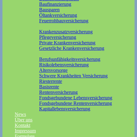
Baufinanzierung
Bausparen
Öltankversicherung
Feuerrohbauversicherung
Pflege und Krankheit
Krankenzusatzversicherung
Pflegeversicherung
Private Krankenversicherung
Gesetzliche Krankenversicherung
Rente und Vorsorge
Berufs­unfähigkeitsversicherung
Risikolebensversicherung
Altersvorsorge
Schwere Krankheiten Versicherung
Riesterrente
Basisrente
Rentenversicherung
Fondsgebundene Lebensversicherung
Fondsgebundene Rentenversicherung
Kapitallebensversicherung
News
Über uns
Kontakt
Impressum
Formulare