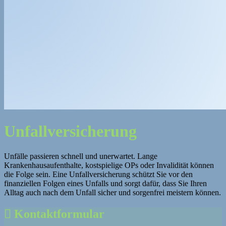
Unfallversicherung
Unfälle passieren schnell und unerwartet. Lange
Krankenhausaufenthalte, kostspielige OPs oder Invalidität können
die Folge sein. Eine Unfallversicherung schützt Sie vor den
finanziellen Folgen eines Unfalls und sorgt dafür, dass Sie Ihren
Alltag auch nach dem Unfall sicher und sorgenfrei meistern können.
Kontaktformular