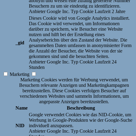
anonym und weisen eine zufällig generierte Nummer
Besuchern zu um sie eindeutig zu identifizieren.
Anbieter
Google Inc.
Typ
Cookie
Laufzeit
2 Jahre
Dieses Cookie wird von Google Analytics installiert.
Das Cookie wird verwendet, um Informationen
darüber zu speichern, wie Besucher eine Website
nutzen und hilft bei der Erstellung eines
Analyseberichts über den Zustand der Website. Die
_gid
gesammelten Daten umfassen in anonymisierter Form
die Anzahl der Besucher, die Website von der sie
gekommen sind und die besuchten Seiten.
Anbieter
Google Inc.
Typ
Cookie
Laufzeit
24
Stunden
Marketing
Marketing Cookies werden für Werbung verwendet, um
Besuchern relevante Anzeigen und Marketingkampagnen
bereitzustellen. Diese Cookies verfolgen Besucher auf
verschiedenen Websites und sammeln Informationen, um
angepasste Anzeigen bereitzustellen.
Name
Beschreibung
Google verwendet Cookies wie das NID-Cookie, um
Werbung in Google-Produkten wie der Google-Suche
NID
individuell anzupassen.
Anbieter
Google Inc.
Typ
Cookie
Laufzeit
24