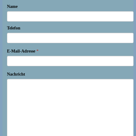
Name
Telefon
E-Mail-Adresse
*
Nachricht