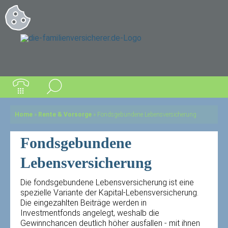
Home
»
Rente & Vorsorge
»
Fondsgebundene Lebensversicherung
Fondsgebundene
Lebensversicherung
Die fondsgebundene Lebensversicherung ist eine
spezielle Variante der Kapital-Lebensversicherung.
Die eingezahlten Beiträge werden in
Investmentfonds angelegt, weshalb die
Gewinnchancen deutlich höher ausfallen - mit ihnen