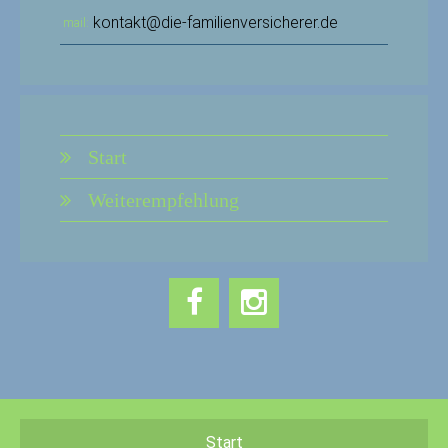
kontakt@die-familienversicherer.de
mail
Start
Weiterempfehlung
Start