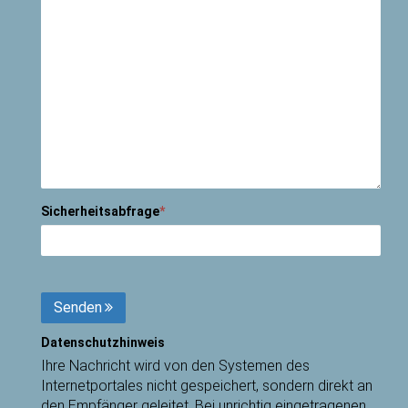
Sicherheitsabfrage
*
Senden
Datenschutzhinweis
Ihre Nachricht wird von den Systemen des
Internetportales nicht gespeichert, sondern direkt an
den Empfänger geleitet. Bei unrichtig eingetragenen