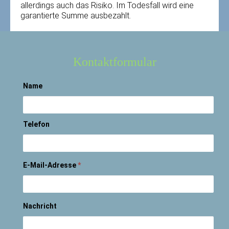
allerdings auch das Risiko. Im Todesfall wird eine
garantierte Summe ausbezahlt.
Kontaktformular
Name
Telefon
E-Mail-Adresse
*
Nachricht