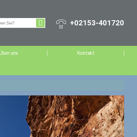
+02153-401720
Über uns
Kontakt