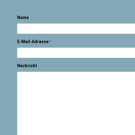
Name
E-Mail-Adresse
*
Nachricht