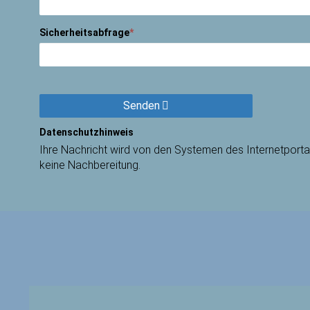
Sicherheitsabfrage
*
Senden
Datenschutzhinweis
Ihre Nachricht wird von den Systemen des Internetportal
keine Nachbereitung.