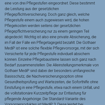
eine von drei Pflegestufen eingeordnet. Diese bestimmt
die Leistung aus der gesetzlichen
Pflegepflichtversicherung. Doch ganz gleich, welche
Pflegestufe einem auch zugewiesen wird, die hohen
Pflegekosten werden seitens der gesetzlichen
Pflegepflichtversicherung nur zu einem geringen Teil
abgedeckt. Wichtig ist also eine private Absicherung, die
im Fall der Fälle ein Pflegetagegeld bezahlt. Die Gothaer
MediP ist eine solche flexible Pflegevorsorge, mit der sich
Versicherte für jede Pflegestufe individuell absichern
können. Einzelne Pflegebausteine lassen sich ganz nach
Bedarf zusammenstellen. Die Alleinstellungsmerkmale von
Gothaer MediP sind dabei der besonders umfangreiche
Basisschutz, die Nachversicherungsoption ohne
Gesundheitsprüfung und Wartezeiten, die Soforthilfe ohne
Einstufung in eine Pflegestufe, etwa nach einem Unfall, und
die vollstationäre Kurzzeitpflege zur Entlastung für
pflegende Angehörige. Die Standard-Variante des
Vorsorgeproduktes ist MediP 3. Diese leistet bei