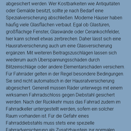
abgesichert werden. Wer Kostbarkeiten wie Antiquitäten
oder Gemälde besitzt, sollte je nach Bedarf eine
Spezialversicherung abschließen. Moderne Häuser haben
häufig viele Glasflächen verbaut. Egal ob Glastüren,
großflächige Fenster, Glaswände oder Cerankochfelder,
hier kann schnell etwas zerbrechen. Daher lässt sich eine
Hausratversicherung auch um eine Glasversicherung
ergänzen. Mit weiteren Beitragszuschlägen lassen sich
wiederum auch Überspannungsschäden durch
Blitzeinschläge oder andere Elementarschäden versichern.
Für Fahrräder gelten in der Regel besondere Bedingungen.
Sie sind nicht automatisch in der Hausratversicherung
abgesichert. Generell müssen Räder unterwegs mit einem
wirksamen Fahrradschloss gegen Diebstahl gesichert
werden. Nach der Rückkehr muss das Fahrrad zudem im
Fahrradkeller untergestellt werden, sofern ein solcher
Raum vorhanden ist. Für die Gefahr eines
Fahrraddiebstahls muss stets eine spezielle
Fahrradversicherung als Zusatzbaustein zur normalen