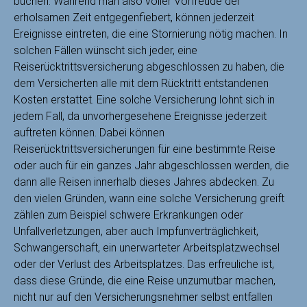
buchen.
Während man also voller Vorfreude der
erholsamen Zeit entgegenfiebert, können jederzeit
Ereignisse eintreten, die eine Stornierung nötig machen. In
solchen Fällen wünscht sich jeder, eine
Reiserücktrittsversicherung abgeschlossen zu haben, die
dem Versicherten alle mit dem Rücktritt entstandenen
Kosten erstattet. Eine solche Versicherung lohnt sich in
jedem Fall, da unvorhergesehene Ereignisse jederzeit
auftreten können. Dabei können
Reiserücktrittsversicherungen für eine bestimmte Reise
oder auch für ein ganzes Jahr abgeschlossen werden, die
dann alle Reisen innerhalb dieses Jahres abdecken. Zu
den vielen Gründen, wann eine solche Versicherung greift
zählen zum Beispiel schwere Erkrankungen oder
Unfallverletzungen, aber auch Impfunverträglichkeit,
Schwangerschaft, ein unerwarteter Arbeitsplatzwechsel
oder der Verlust des Arbeitsplatzes. Das erfreuliche ist,
dass diese Gründe, die eine Reise unzumutbar machen,
nicht nur auf den Versicherungsnehmer selbst entfallen