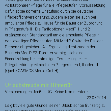
vollstationärer Pflege für alle Pflegestufen. Voraussetzung
dafür ist die korrekte Einstufung durch die deutsche
Pflegepflichtversicherung. Zudem leistet sie auch bei
ambulanter Pflege zu Hause für die Dauer der Zuordnung
in Pflegestufe III. Die Tarifoptionen MediP 1 und 2
ergänzen den Standardtarif um die ambulante Pflege in
den jeweiligen Pflegestufen. Mit MediP 0 wird der Fall der
Demenz abgesichert. Als Ergänzung dient zudem der
Baustein MediP EZ. Dahinter verbirgt sich eine
Einmalzahlung bei erstmaliger Feststellung einer
Pflegebedürftigkeit nach den Pflegestufen I, II oder III.
(Quelle CASMOS Media GmbH)
Urlaubsfreude mit Hintertür
Versicherungen Janßen UG | Keine Kommentare
22.07.2014
Es gibt viele gute Gründe, seinen Urlaub schon frühzeitig zu