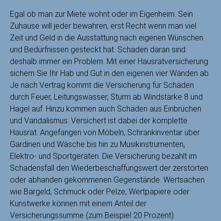
Egal ob man zur Miete wohnt oder im Eigenheim. Sein
Zuhause will jeder bewahren, erst Recht wenn man viel
Zeit und Geld in die Ausstattung nach eigenen Wünschen
und Bedürfnissen gesteckt hat.
Schäden daran sind
deshalb immer ein Problem. Mit einer Hausratversicherung
sichern Sie Ihr Hab und Gut in den eigenen vier Wänden ab.
Je nach Vertrag kommt die Versicherung für Schäden
durch Feuer, Leitungswasser, Sturm ab Windstärke 8 und
Hagel auf. Hinzu kommen auch Schäden aus Einbrüchen
und Vandalismus. Versichert ist dabei der komplette
Hausrat. Angefangen von Möbeln, Schrankinventar über
Gardinen und Wäsche bis hin zu Musikinstrumenten,
Elektro- und Sportgeräten. Die Versicherung bezahlt im
Schadensfall den Wiederbeschaffungswert der zerstörten
oder abhanden gekommenen Gegenstände. Wertsachen
wie Bargeld, Schmuck oder Pelze, Wertpapiere oder
Kunstwerke können mit einem Anteil der
Versicherungssumme (zum Beispiel 20 Prozent)