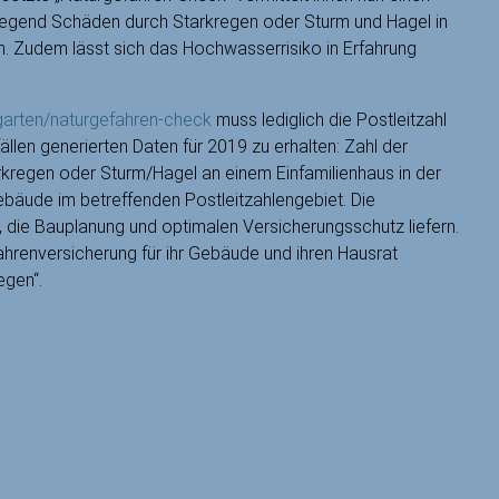
iegend Schäden durch Starkregen oder Sturm und Hagel in
en. Zudem lässt sich das Hochwasserrisiko in Erfahrung
garten/naturgefahren-check
muss lediglich die Postleitzahl
llen generierten Daten für 2019 zu erhalten: Zahl der
kregen oder Sturm/Hagel an einem Einfamilienhaus in der
äude im betreffenden Postleitzahlengebiet. Die
die Bauplanung und optimalen Versicherungsschutz liefern.
hrenversicherung für ihr Gebäude und ihren Hausrat
egen“.