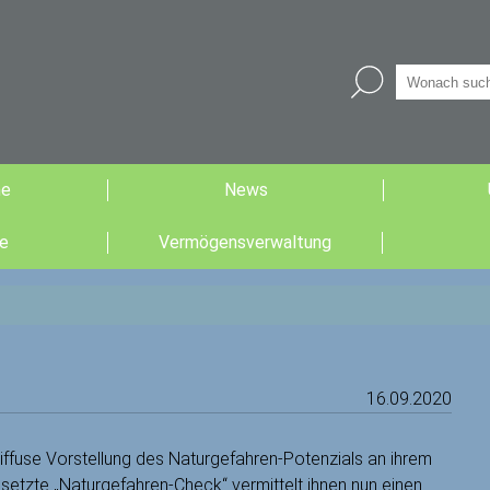
he
News
e
Vermögensverwaltung
16.09.2020
iffuse Vorstellung des Naturgefahren-Potenzials an ihrem
tzte „Naturgefahren-Check“ vermittelt ihnen nun einen