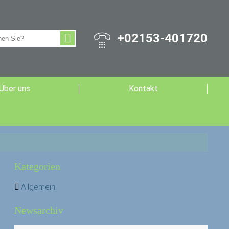
+02153-401720
Über uns
Kontakt
Kategorien
Allgemein
Newsarchiv