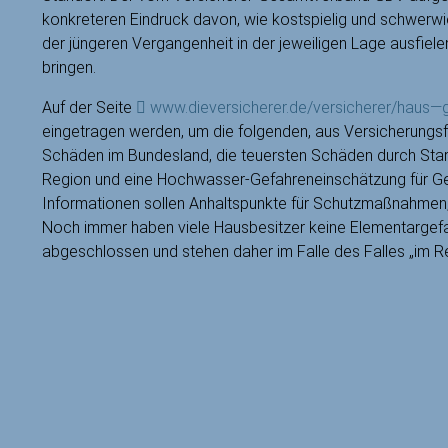
konkreteren Eindruck davon, wie kostspielig und schwerw
der jüngeren Vergangenheit in der jeweiligen Lage ausfiel
bringen.
Auf der Seite
www.dieversicherer.de/versicherer/haus—
eingetragen werden, um die folgenden, aus Versicherungsfä
Schäden im Bundesland, die teuersten Schäden durch Star
Region und eine Hochwasser-Gefahreneinschätzung für Geb
Informationen sollen Anhaltspunkte für Schutzmaßnahmen, 
Noch immer haben viele Hausbesitzer keine Elementargefa
abgeschlossen und stehen daher im Falle des Falles „im R