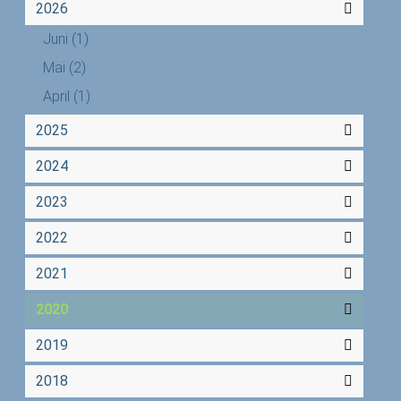
2026
Juni
(1)
Mai
(2)
April
(1)
2025
2024
2023
2022
2021
2020
2019
2018