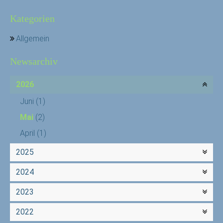
Kategorien
Allgemein
Newsarchiv
2026
Juni
(1)
Mai
(2)
April
(1)
2025
2024
2023
2022