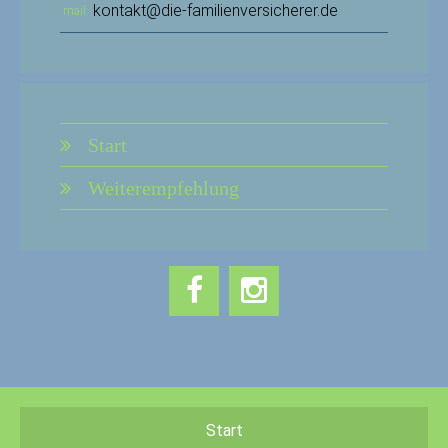
kontakt@die-familienversicherer.de
mail
Start
Weiterempfehlung
Start