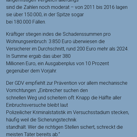
sind die Zahlen noch moderat – von 2011 bis 2016 lagen
sie über 150.000, in der Spitze sogar
bei 180.000 Fällen.
Kräftiger stiegen indes die Schadenssummen pro
Wohnungseinbruch: 3.850 Euro überwiesen die
Versicherer im Durchschnitt, rund 200 Euro mehr als 2024.
In Summe ergab das über 380
Millionen Euro, ein Ausgabenplus von 10 Prozent
gegenüber dem Vorjahr.
Der GDV empfiehlt zur Prävention vor allem mechanische
Vorrichtungen: „Einbrecher suchen den
schnellen Weg und scheitern oft: Knapp die Hälfte aller
Einbruchsversuche bleibt laut
Polizeilicher Kriminalstatistik im Versuchsstadium stecken,
häufig weil die Sicherungstechnik
standhält. Wer die richtigen Stellen sichert, schreckt die
meisten Täter bereits ab.“