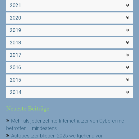
2021
2020
2019
2018
2017
2016
2015
2014
Neueste Beiträge
Mehr als jeder zehnte Internetnutzer von Cybercrime
betroffen – mindestens
Autobesitzer blieben 2025 weitgehend von