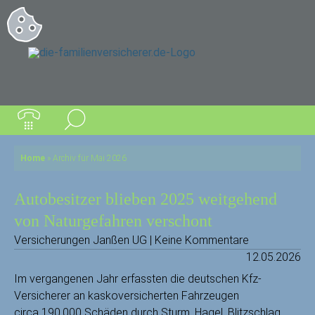
Home
»
Archiv für Mai 2026
Autobesitzer blieben 2025 weitgehend
von Naturgefahren verschont
Versicherungen Janßen UG | Keine Kommentare
12.05.2026
Im vergangenen Jahr erfassten die deutschen Kfz-
Versicherer an kaskoversicherten Fahrzeugen
circa 190.000 Schäden durch Sturm, Hagel, Blitzschlag