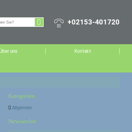
+02153-401720
Über uns
Kontakt
Kategorien
Allgemein
Newsarchiv