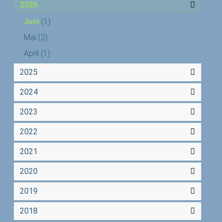
2026
Juni
(1)
Mai
(2)
April
(1)
2025
2024
2023
2022
2021
2020
2019
2018