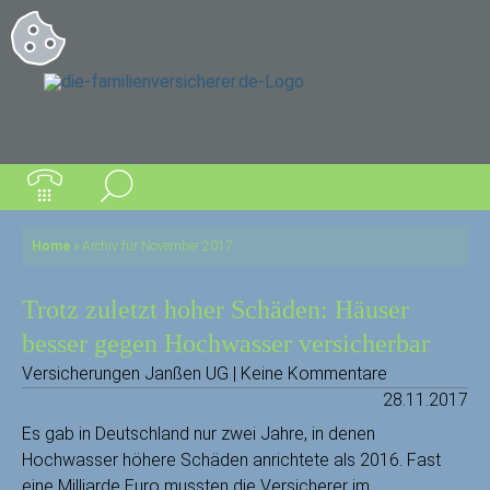
Home
»
Archiv für November 2017
Trotz zuletzt hoher Schäden: Häuser
besser gegen Hochwasser versicherbar
Versicherungen Janßen UG | Keine Kommentare
28.11.2017
Es gab in Deutschland nur zwei Jahre, in denen
Hochwasser höhere Schäden anrichtete als 2016. Fast
eine Milliarde Euro mussten die Versicherer im