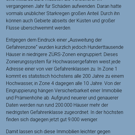
vergangenen Jahr für Schäden aufwenden. Daran hatte
vormals unüblicher Starkregen großen Anteil. Durch ihn
können auch Gebiete abseits der Küsten und großer
Flüsse überschwemmt werden.
Entgegen dem Eindruck einer „Ausweitung der
Gefahrenzone“ wurden kürzlich jedoch Hunderttausende
Häuser in niedrigere ZÜRS-Zonen eingruppiert. Dieses
Zonierungssystem für Hochwassergefahren weist jede
Adresse einer von vier Gefahrenklassen zu. In Zone 1
kommt es statistisch höchstens alle 200 Jahre zu einem
Hochwasser, in Zone 4 dagegen alle 10 Jahre. Von der
Eingruppierung hängen Versicherbarkeit einer Immobilie
und Prämienhöhe ab. Aufgrund neuerer und genauerer
Daten werden nun rund 200.000 Häuser mehr der
niedrigsten Gefahrenklasse zugeordnet. In der höchsten
finden sich dagegen jetzt gut 9.000 weniger.
Damit lassen sich diese Immobilien leichter gegen