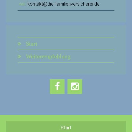
kontakt@die-familienversicherer.de
mail
Start
Weiterempfehlung
Start