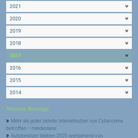
2021
2020
2019
2018
2017
2016
2015
2014
Neueste Beiträge
Mehr als jeder zehnte Internetnutzer von Cybercrime
betroffen – mindestens
Autobesitzer blieben 2025 weitgehend von