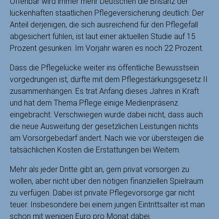
Offenbar wird immer mehr Deutschen die Brisanz der
lückenhaften staatlichen Pflegeversicherung deutlich: Der
Anteil derjenigen, die sich ausreichend für den Pflegefall
abgesichert fühlen, ist laut einer aktuellen Studie auf 15
Prozent gesunken. Im Vorjahr waren es noch 22 Prozent.
Dass die Pflegelücke weiter ins öffentliche Bewusstsein
vorgedrungen ist, dürfte mit dem Pflegestärkungsgesetz II
zusammenhängen. Es trat Anfang dieses Jahres in Kraft
und hat dem Thema Pflege einige Medienpräsenz
eingebracht. Verschwiegen wurde dabei nicht, dass auch
die neue Ausweitung der gesetzlichen Leistungen nichts
am Vorsorgebedarf ändert. Nach wie vor übersteigen die
tatsächlichen Kosten die Erstattungen bei Weitem.
Mehr als jeder Dritte gibt an, gern privat vorsorgen zu
wollen, aber nicht über den nötigen finanziellen Spielraum
zu verfügen. Dabei ist private Pflegevorsorge gar nicht
teuer. Insbesondere bei einem jungen Eintrittsalter ist man
schon mit wenigen Euro pro Monat dabei.