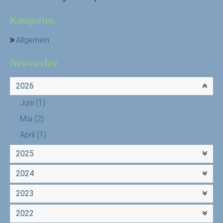
Kategorien
Allgemein
Newsarchiv
2026
Juni
(1)
Mai
(2)
April
(1)
2025
2024
2023
2022