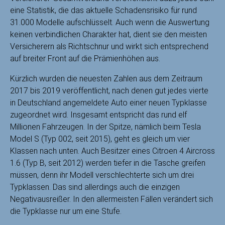
eine Statistik, die das aktuelle Schadensrisiko für rund
31.000 Modelle aufschlüsselt. Auch wenn die Auswertung
keinen verbindlichen Charakter hat, dient sie den meisten
Versicherern als Richtschnur und wirkt sich entsprechend
auf breiter Front auf die Prämienhöhen aus.
Kürzlich wurden die neuesten Zahlen aus dem Zeitraum
2017 bis 2019 veröffentlicht, nach denen gut jedes vierte
in Deutschland angemeldete Auto einer neuen Typklasse
zugeordnet wird. Insgesamt entspricht das rund elf
Millionen Fahrzeugen. In der Spitze, nämlich beim Tesla
Model S (Typ 002, seit 2015), geht es gleich um vier
Klassen nach unten. Auch Besitzer eines Citroen 4 Aircross
1.6 (Typ B, seit 2012) werden tiefer in die Tasche greifen
müssen, denn ihr Modell verschlechterte sich um drei
Typklassen. Das sind allerdings auch die einzigen
Negativausreißer. In den allermeisten Fällen verändert sich
die Typklasse nur um eine Stufe.