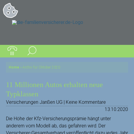
Home
»
Archiv für Oktober 2020
11 Millionen Autos erhalten neue
Typklassen
Versicherungen Janßen UG | Keine Kommentare
13.10.2020
Die Höhe der Kfz-Versicherungsprämie hängt unter
anderem vom Modell ab, das gefahren wird. Der
Versicherer-Gesamtverband veröffentlicht dazu jedes Jahr