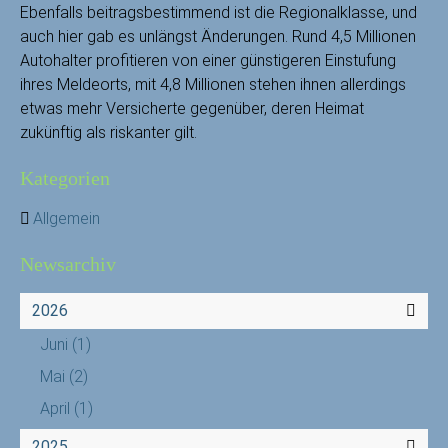
Ebenfalls beitragsbestimmend ist die Regionalklasse, und
auch hier gab es unlängst Änderungen. Rund 4,5 Millionen
Autohalter profitieren von einer günstigeren Einstufung
ihres Meldeorts, mit 4,8 Millionen stehen ihnen allerdings
etwas mehr Versicherte gegenüber, deren Heimat
zukünftig als riskanter gilt.
Kategorien
Allgemein
Newsarchiv
2026
Juni
(1)
Mai
(2)
April
(1)
2025