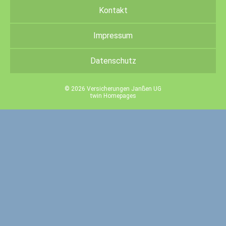
Kontakt
Impressum
Datenschutz
© 2026 Versicherungen Janßen UG
twin Homepages