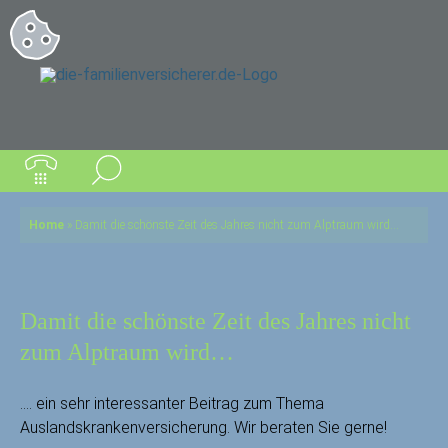
Home
»
Damit die schönste Zeit des Jahres nicht zum Alptraum wird…
Damit die schönste Zeit des Jahres nicht
zum Alptraum wird…
…. ein sehr interessanter Beitrag zum Thema
Auslandskrankenversicherung. Wir beraten Sie gerne!