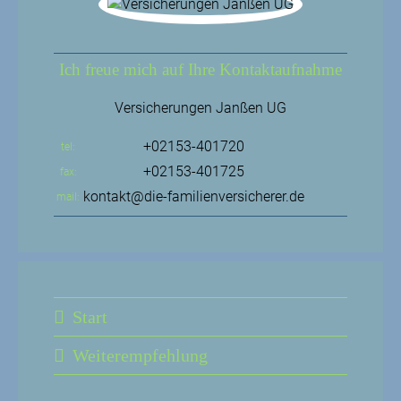
Ich freue mich auf Ihre Kontaktaufnahme
Versicherungen Janßen UG
+02153-401720
tel
+02153-401725
fax
kontakt@die-familienversicherer.de
mail
Start
Weiterempfehlung