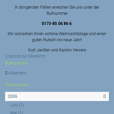
In dringenden Fällen erreichen Sie uns unter der
Rufnummer
0173-85 06 86 6
.
Wir wünschen Ihnen schöne Weihnachtstage und einen
guten Rutsch ins neue Jahr!
Kurt Janßen und Karolin Ververs
zurück zur Übersicht
Kategorien
Allgemein
Newsarchiv
2026
Juni
(1)
Mai
(2)