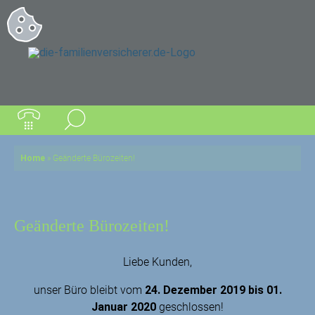
Home
»
Geänderte Bürozeiten!
Geänderte Bürozeiten!
Liebe Kunden,
unser Büro bleibt vom
24. Dezember 2019 bis 01.
Januar 2020
geschlossen!