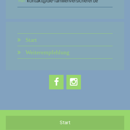
kontakt@die-familienversicherer.de
mail
Start
Weiterempfehlung
Start