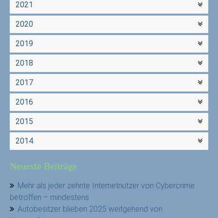
2021
2020
2019
2018
2017
2016
2015
2014
Neueste Beiträge
Mehr als jeder zehnte Internetnutzer von Cybercrime
betroffen – mindestens
Autobesitzer blieben 2025 weitgehend von