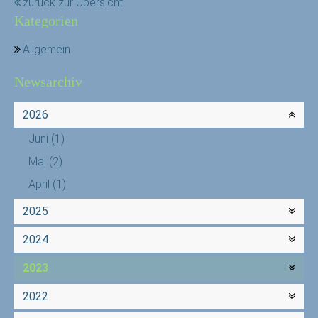
zurück zur Übersicht
Kategorien
Allgemein
Newsarchiv
2026
Juni
(1)
Mai
(2)
April
(1)
2025
2024
2023
2022