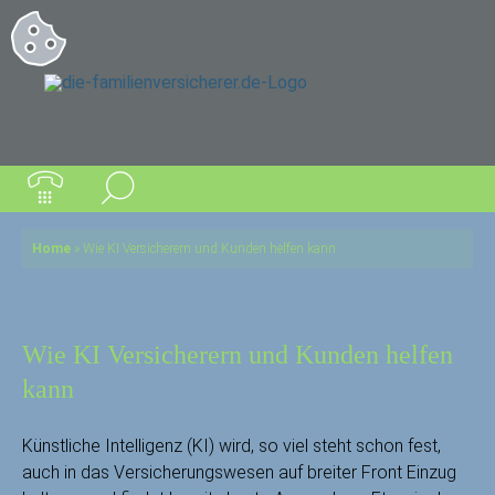
Home
»
Wie KI Versicherern und Kunden helfen kann
Wie KI Versicherern und Kunden helfen
kann
Künstliche Intelligenz (KI) wird, so viel steht schon fest,
auch in das Versicherungswesen auf breiter Front Einzug