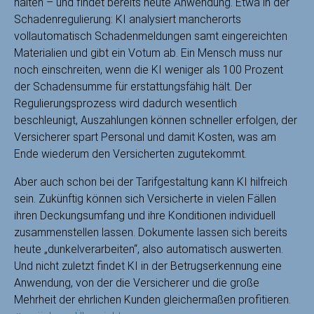
halten – und findet bereits heute Anwendung. Etwa in der
Schadenregulierung: KI analysiert mancherorts
vollautomatisch Schadenmeldungen samt eingereichten
Materialien und gibt ein Votum ab. Ein Mensch muss nur
noch einschreiten, wenn die KI weniger als 100 Prozent
der Schadensumme für erstattungsfähig hält. Der
Regulierungsprozess wird dadurch wesentlich
beschleunigt, Auszahlungen können schneller erfolgen, der
Versicherer spart Personal und damit Kosten, was am
Ende wiederum den Versicherten zugutekommt.
Aber auch schon bei der Tarifgestaltung kann KI hilfreich
sein. Zukünftig können sich Versicherte in vielen Fällen
ihren Deckungsumfang und ihre Konditionen individuell
zusammenstellen lassen. Dokumente lassen sich bereits
heute „dunkelverarbeiten“, also automatisch auswerten.
Und nicht zuletzt findet KI in der Betrugserkennung eine
Anwendung, von der die Versicherer und die große
Mehrheit der ehrlichen Kunden gleichermaßen profitieren.