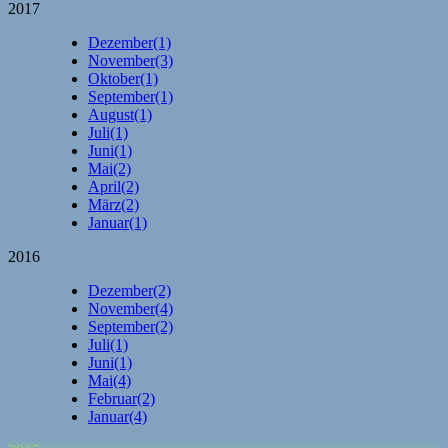
2017
Dezember
(1)
November
(3)
Oktober
(1)
September
(1)
August
(1)
Juli
(1)
Juni
(1)
Mai
(2)
April
(2)
März
(2)
Januar
(1)
2016
Dezember
(2)
November
(4)
September
(2)
Juli
(1)
Juni
(1)
Mai
(4)
Februar
(2)
Januar
(4)