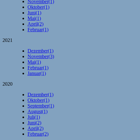
November
(1)
Oktober
(1)
Juni
(1)
Mai
(1)
April
(2)
Februar
(1)
2021
Dezember
(1)
November
(3)
Mai
(1)
Februar
(1)
Januar
(1)
2020
Dezember
(1)
Oktober
(1)
September
(1)
August
(1)
Juli
(1)
Juni
(2)
April
(2)
Februar
(2)