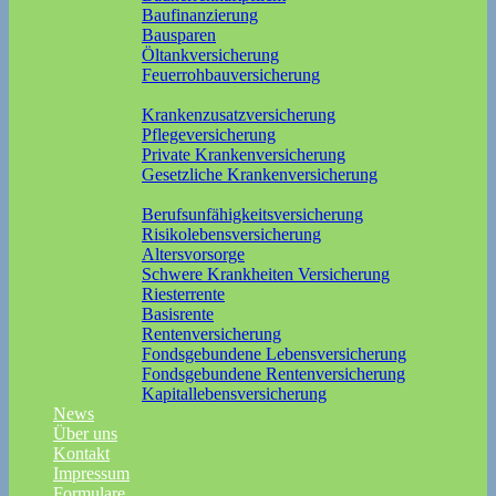
Baufinanzierung
Bausparen
Öltankversicherung
Feuerrohbauversicherung
Pflege und Krankheit
Krankenzusatzversicherung
Pflegeversicherung
Private Krankenversicherung
Gesetzliche Krankenversicherung
Rente und Vorsorge
Berufs­unfähigkeitsversicherung
Risikolebensversicherung
Altersvorsorge
Schwere Krankheiten Versicherung
Riesterrente
Basisrente
Rentenversicherung
Fondsgebundene Lebensversicherung
Fondsgebundene Rentenversicherung
Kapitallebensversicherung
News
Über uns
Kontakt
Impressum
Formulare