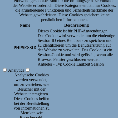
Notwendige Cookies sind für die ordnungsgemäße Funktion
der Website erforderlich. Diese Kategorie enthält nur Cookies,
die grundlegende Funktionen und Sicherheitsmerkmale der
Website gewährleisten. Diese Cookies speichern keine
persönlichen Informationen.
Name
Beschreibung
Dieses Cookie ist für PHP-Anwendungen.
Das Cookie wird verwendet um die eindeutige
Session-ID eines Benutzers zu speichern und
zu identifizieren um die Benutzersitzung auf
PHPSESSID
der Website zu verwalten. Das Cookie ist ein
Session-Cookie und wird gelöscht, wenn alle
Browser-Fenster geschlossen werden.
Anbieter
-
Typ
Cookie
Laufzeit
Session
Analytics
Analytische Cookies
werden verwendet,
um zu verstehen, wie
Besucher mit der
Website interagieren.
Diese Cookies helfen
bei der Bereitstellung
von Informationen zu
Metriken wie
Besucherzahl,