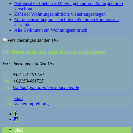
Autobesitzer blieben 2025 weitgehend von Naturgefahren
verschont
Zahl der Wohnungseinbrüche weiter angestiegen
Mardersaison beginnt – Schutzmaßnahmen können sich
auszahlen
Alle 6 Minuten ein Wohnungseinbruch
Ich freue mich auf Ihre Kontaktaufnahme
Versicherungen Janßen UG
tel
+02153-401720
fax
+02153-401725
mail
kontakt@die-familienversicherer.de
Start
Weiterempfehlung
Start