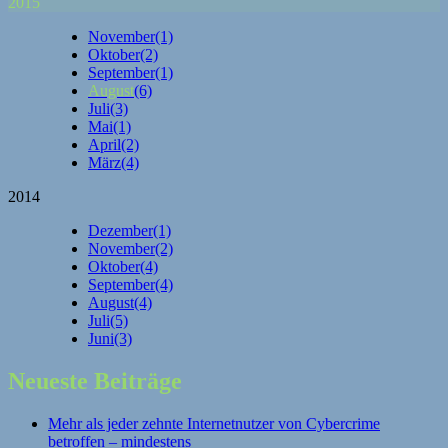
2015
November
(1)
Oktober
(2)
September
(1)
August
(6)
Juli
(3)
Mai
(1)
April
(2)
März
(4)
2014
Dezember
(1)
November
(2)
Oktober
(4)
September
(4)
August
(4)
Juli
(5)
Juni
(3)
Neueste Beiträge
Mehr als jeder zehnte Internetnutzer von Cybercrime
betroffen – mindestens