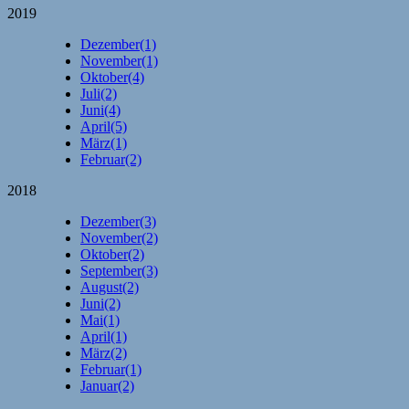
2019
Dezember
(1)
November
(1)
Oktober
(4)
Juli
(2)
Juni
(4)
April
(5)
März
(1)
Februar
(2)
2018
Dezember
(3)
November
(2)
Oktober
(2)
September
(3)
August
(2)
Juni
(2)
Mai
(1)
April
(1)
März
(2)
Februar
(1)
Januar
(2)