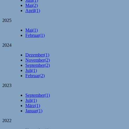
Juni
(1)
Mai
(2)
April
(1)
2025
Mai
(1)
Februar
(1)
2024
Dezember
(1)
November
(2)
September
(2)
Juli
(1)
Februar
(2)
2023
September
(1)
Juli
(1)
März
(1)
Januar
(1)
2022