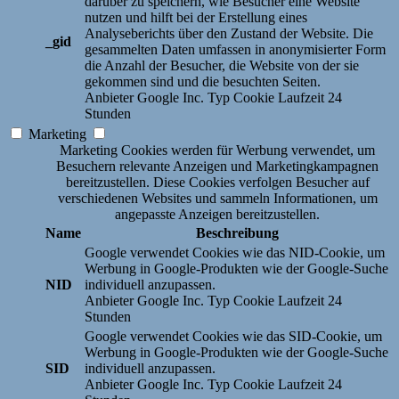
darüber zu speichern, wie Besucher eine Website
nutzen und hilft bei der Erstellung eines
Analyseberichts über den Zustand der Website. Die
_gid
gesammelten Daten umfassen in anonymisierter Form
die Anzahl der Besucher, die Website von der sie
gekommen sind und die besuchten Seiten.
Anbieter
Google Inc.
Typ
Cookie
Laufzeit
24
Stunden
Marketing
Marketing Cookies werden für Werbung verwendet, um
Besuchern relevante Anzeigen und Marketingkampagnen
bereitzustellen. Diese Cookies verfolgen Besucher auf
verschiedenen Websites und sammeln Informationen, um
angepasste Anzeigen bereitzustellen.
Name
Beschreibung
Google verwendet Cookies wie das NID-Cookie, um
Werbung in Google-Produkten wie der Google-Suche
NID
individuell anzupassen.
Anbieter
Google Inc.
Typ
Cookie
Laufzeit
24
Stunden
Google verwendet Cookies wie das SID-Cookie, um
Werbung in Google-Produkten wie der Google-Suche
SID
individuell anzupassen.
Anbieter
Google Inc.
Typ
Cookie
Laufzeit
24