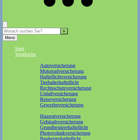
+02153-401720
Suche
Menü
Start
Vergleiche
Sach und KFZ
Autoversicherung
Motorradversicherung
Haftpflichtversicherung
Tierhalterhaftpflicht
Rechtsschutzversicherung
Unfallversicherung
Reiseversicherung
Gewerbeversicherung
Wohnung und Haus
Hausratversicherung
Gebäudeversicherung
Grundbesitzerhaftpflicht
Photovoltaikversicherung
Bauherrenhaftpflicht