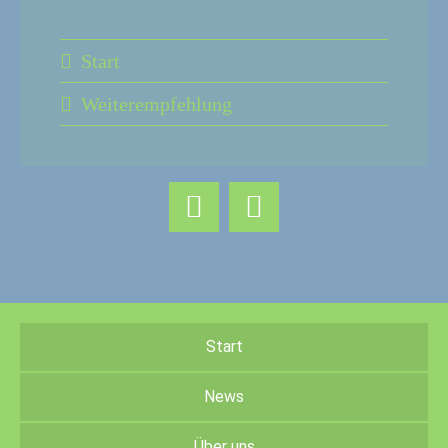
Start
Weiterempfehlung
Start
News
Über uns