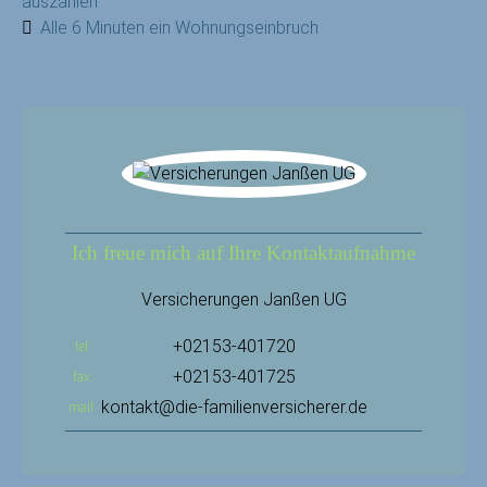
auszahlen
Alle 6 Minuten ein Wohnungseinbruch
Ich freue mich auf Ihre Kontaktaufnahme
Versicherungen Janßen UG
+02153-401720
tel
+02153-401725
fax
kontakt@die-familienversicherer.de
mail