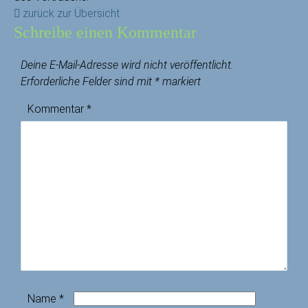
zurück zur Übersicht
Schreibe einen Kommentar
Deine E-Mail-Adresse wird nicht veröffentlicht.
Erforderliche Felder sind mit
*
markiert
Kommentar
*
Name
*