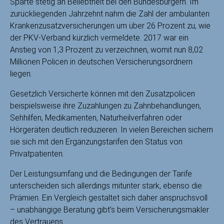
Sparte stetig an Beliebtheit bei den Bundesbürgern. Im
zurückliegenden Jahrzehnt nahm die Zahl der ambulanten
Krankenzusatzversicherungen um über 26 Prozent zu, wie
der PKV-Verband kürzlich vermeldete. 2017 war ein
Anstieg von 1,3 Prozent zu verzeichnen, womit nun 8,02
Millionen Policen in deutschen Versicherungsordnern
liegen.
Gesetzlich Versicherte können mit den Zusatzpolicen
beispielsweise ihre Zuzahlungen zu Zahnbehandlungen,
Sehhilfen, Medikamenten, Naturheilverfahren oder
Hörgeräten deutlich reduzieren. In vielen Bereichen sichern
sie sich mit den Ergänzungstarifen den Status von
Privatpatienten.
Der Leistungsumfang und die Bedingungen der Tarife
unterscheiden sich allerdings mitunter stark, ebenso die
Prämien. Ein Vergleich gestaltet sich daher anspruchsvoll
– unabhängige Beratung gibt’s beim Versicherungsmakler
des Vertrauens.