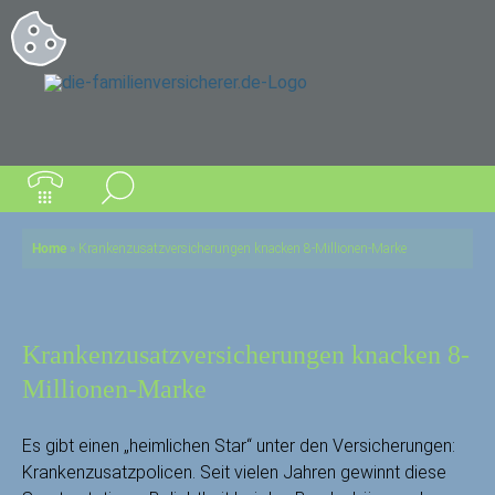
Home
»
Krankenzusatzversicherungen knacken 8-Millionen-Marke
Krankenzusatzversicherungen knacken 8-
Millionen-Marke
Es gibt einen „heimlichen Star“ unter den Versicherungen:
Krankenzusatzpolicen. Seit vielen Jahren gewinnt diese