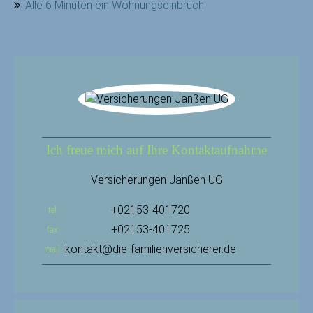
Alle 6 Minuten ein Wohnungseinbruch
Ich freue mich auf Ihre Kontaktaufnahme
Versicherungen Janßen UG
+02153-401720
tel
+02153-401725
fax
kontakt@die-familienversicherer.de
mail