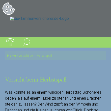
Home
»
Vorsicht beim Herbstspaß
Vorsicht beim Herbstspaß
Was könnte es an einem windigen Herbsttag Schöneres
geben, als auf einem Hügel zu stehen und einen Drachen
steigen zu lassen? Der Wind zupft an den Wimpeln und
Fähnchen und die Kleinen jauchzen vor Glück. Doch so