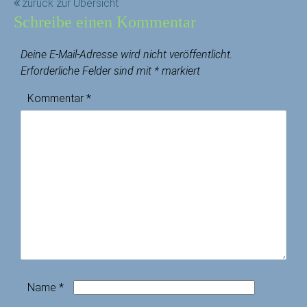
zurück zur Übersicht
Schreibe einen Kommentar
Deine E-Mail-Adresse wird nicht veröffentlicht.
Erforderliche Felder sind mit
*
markiert
Kommentar
*
Name
*