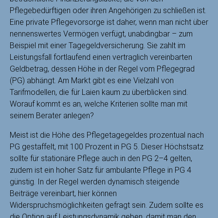
Pflegebedürftigen oder ihren Angehörigen zu schließen ist.
Eine private Pflegevorsorge ist daher, wenn man nicht über
nennenswertes Vermögen verfügt, unabdingbar – zum
Beispiel mit einer Tagegeldversicherung. Sie zahlt im
Leistungsfall fortlaufend einen vertraglich vereinbarten
Geldbetrag, dessen Höhe in der Regel vom Pflegegrad
(PG) abhängt. Am Markt gibt es eine Vielzahl von
Tarifmodellen, die für Laien kaum zu überblicken sind.
Worauf kommt es an, welche Kriterien sollte man mit
seinem Berater anlegen?
Meist ist die Höhe des Pflegetagegeldes prozentual nach
PG gestaffelt, mit 100 Prozent in PG 5. Dieser Höchstsatz
sollte für stationäre Pflege auch in den PG 2–4 gelten,
zudem ist ein hoher Satz für ambulante Pflege in PG 4
günstig. In der Regel werden dynamisch steigende
Beiträge vereinbart, hier können
Widerspruchsmöglichkeiten gefragt sein. Zudem sollte es
die Option auf Leistungsdynamik geben, damit man den