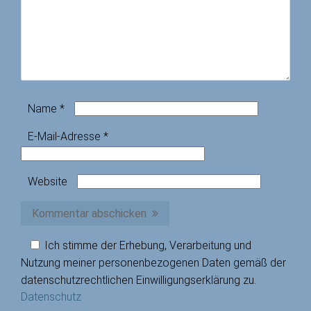
Name
*
E-Mail-Adresse
*
Website
Kommentar abschicken
Ich stimme der Erhebung, Verarbeitung und
Nutzung meiner personenbezogenen Daten gemäß der
datenschutzrechtlichen Einwilligungserklärung zu.
Datenschutz