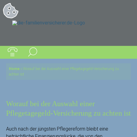
Home
»
Worauf bei der Auswahl einer Pflegetagegeld-Versicherung zu
achten ist
Worauf bei der Auswahl einer
Pflegetagegeld-Versicherung zu achten ist
Auch nach der jüngsten Pflegereform bleibt eine
beträchtliche Finanzierungslücke, die von den