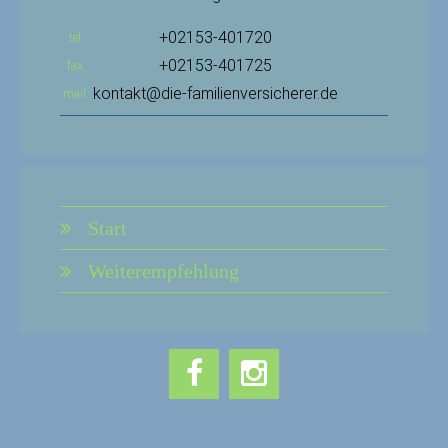
+02153-401720
tel
+02153-401725
fax
kontakt@die-familienversicherer.de
mail
Start
Weiterempfehlung