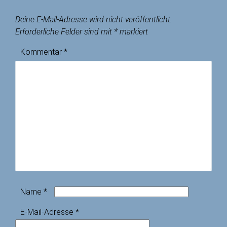
Deine E-Mail-Adresse wird nicht veröffentlicht.
Erforderliche Felder sind mit
*
markiert
Kommentar
*
Name
*
E-Mail-Adresse
*