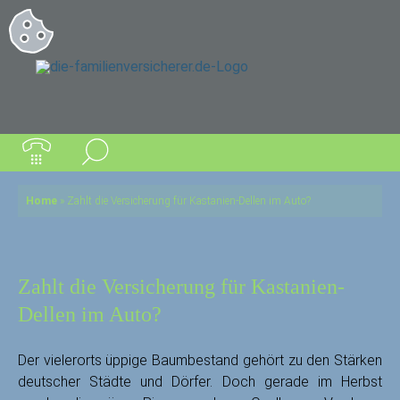
Home
»
Zahlt die Versicherung für Kastanien-Dellen im Auto?
Zahlt die Versicherung für Kastanien-
Dellen im Auto?
Der vielerorts üppige Baumbestand gehört zu den Stärken
deutscher Städte und Dörfer. Doch gerade im Herbst