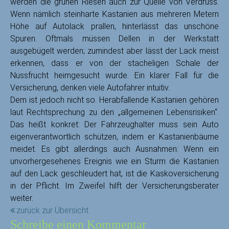
werden die grünen Riesen auch zur Quelle von Verdruss.
Wenn nämlich steinharte Kastanien aus mehreren Metern
Höhe auf Autolack prallen, hinterlässt das unschöne
Spuren. Oftmals müssen Dellen in der Werkstatt
ausgebügelt werden; zumindest aber lässt der Lack meist
erkennen, dass er von der stacheligen Schale der
Nussfrucht heimgesucht wurde. Ein klarer Fall für die
Versicherung, denken viele Autofahrer intuitiv.
Dem ist jedoch nicht so. Herabfallende Kastanien gehören
laut Rechtsprechung zu den „allgemeinen Lebensrisiken“.
Das heißt konkret: Der Fahrzeughalter muss sein Auto
eigenverantwortlich schützen, indem er Kastanienbäume
meidet. Es gibt allerdings auch Ausnahmen: Wenn ein
unvorhergesehenes Ereignis wie ein Sturm die Kastanien
auf den Lack geschleudert hat, ist die Kaskoversicherung
in der Pflicht. Im Zweifel hilft der Versicherungsberater
weiter.
zurück zur Übersicht
Schreibe einen Kommentar